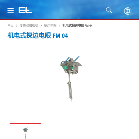
主页
传感器和相机
探边电眼
机电式探边电眼 FM 04
产品
机电式探边电眼 FM 04
行业
服务
公司