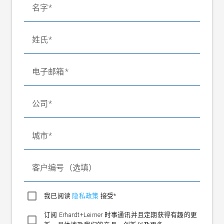
名字
电缆长度
2 m
接触力
0.01-3 N
姓氏
电子邮箱
公司
城市
客户编号（选填）
我已阅读
隐私政策
接受*
订阅 Erhardt+Leimer 时事通讯并且定期获得有趣的更