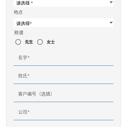
地点
称谓
先生
女士
名字
姓氏
客户编号（选填）
公司