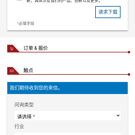
新，具体涉及我们的产品、创新以及更多。
请求下载
*必填字段
订单 & 报价
触点
我们期待收到您的来信。
问询类型
行业